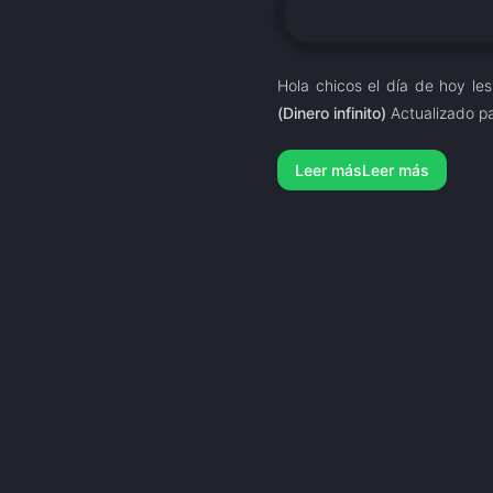
Hola chicos el día de hoy les
(Dinero infinito)
Actualizado pa
Leer más