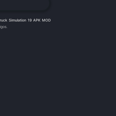
ruck Simulation 19 APK MOD
igos.