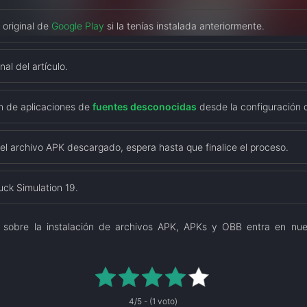
 original de
Google Play
si la tenías instalada anteriormente.
nal del artículo.
ón de aplicaciones de
fuentes desconocidas
desde la configuración d
del archivo APK descargado, espera hasta que finalice el proceso.
uck Simulation 19.
 sobre la instalación de archivos APK, APKs y OBB entra en nu
4/5 - (1 voto)