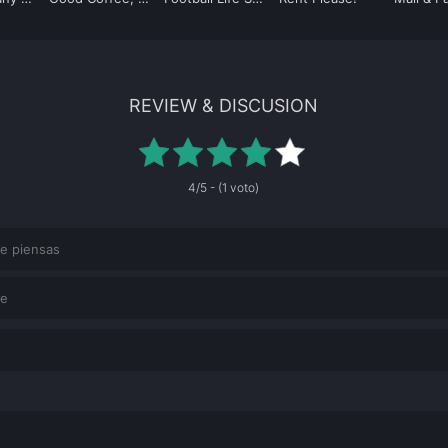
REVIEW & DISCUSION
4/5 - (1 voto)