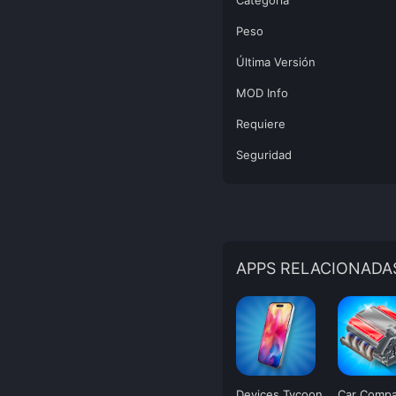
Categoría
Peso
Última Versión
MOD Info
Requiere
Seguridad
APPS RELACIONADA
Devices Tycoon