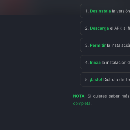
Desinstala
la versión
Descarga
el APK al fi
Permitir
la instalaci
Inicia
la instalación 
¡Listo!
Disfruta de Tr
NOTA:
Si quieres saber más
completa
.